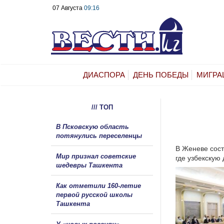
07 Августа
09:16
ДИАСПОРА
ДЕНЬ ПОБЕДЫ
МИГРА
/// ТОП
В Псковскую область
потянулись переселенцы
В Женеве сост
Мир признал советские
где узбекскую
шедевры Ташкента
Как отметили 160-летие
первой русской школы
Ташкента