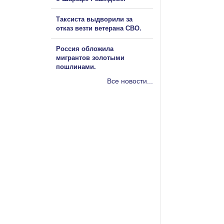
Таксиста выдворили за
отказ везти ветерана СВО.
Россия обложила
мигрантов золотыми
пошлинами.
Все новости...