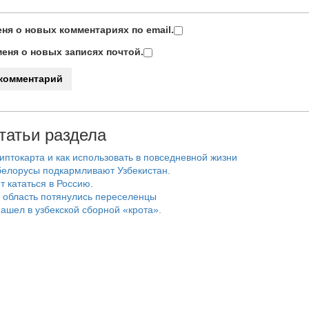
ня о новых комментариях по email.
еня о новых записях почтой.
татьи раздела
риптокарта и как использовать в повседневной жизни
белорусы подкармливают Узбекистан.
т кататься в Россию.
 область потянулись переселенцы
ашел в узбекской сборной «крота».