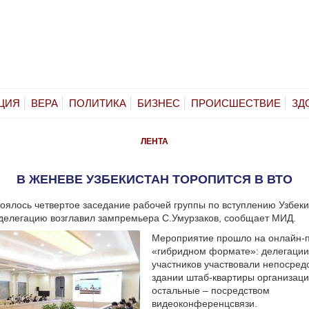
ЦИЯ
ВЕРА
ПОЛИТИКА
БИЗНЕС
ПРОИСШЕСТВИЕ
ЗД
ЛЕНТА
В ЖЕНЕВЕ УЗБЕКИСТАН ТОРОПИТСЯ В ВТО
оялось четвертое заседание рабочей группы по вступлению Узбеки
 делегацию возглавил зампремьера С.Умурзаков, сообщает МИД.
Мероприятие прошло на онлайн-
«гибридном формате»: делегации
участников участвовали непосред
здании штаб-квартиры организаци
остальные – посредством
видеоконференцсвязи.