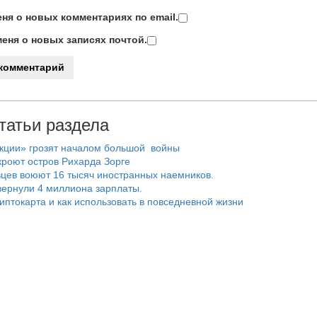
ня о новых комментариях по email.
еня о новых записях почтой.
татьи раздела
нкции» грозят началом большой войны
роют остров Рихарда Зорге
цев воюют 16 тысяч иностранных наемников.
ернули 4 миллиона зарплаты.
риптокарта и как использовать в повседневной жизни