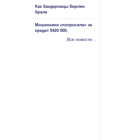
Как бандеровцы Берлин
брали
Мошенники «попросили» за
кредит $420 000.
Все новости...