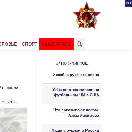
18+
ОРОВЬЕ
СПОРТ
ВАШЕ ПРАВО
/// ПОПУЛЯРНОЕ
Хозяйка русского слова
Р проходит
Узбеков отлавливали на
футбольном ЧМ в США
тельство.
Что показывают делом
Азиза Хакимова
Люди с руками в России