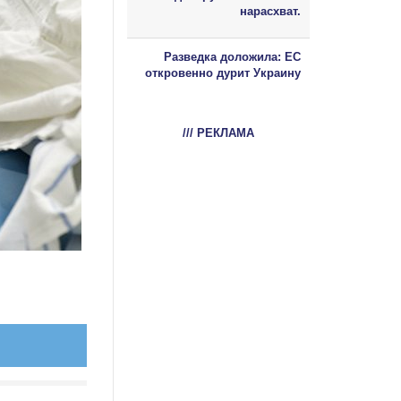
нарасхват.
Разведка доложила: ЕС
откровенно дурит Украину
/// РЕКЛАМА