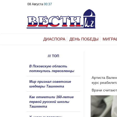
08 Августа
00:37
ДИАСПОРА
ДЕНЬ ПОБЕДЫ
МИГРА
/// ТОП
В Псковскую область
потянулись переселенцы
Артиста Вален
Мир признал советские
курс реабилит
шедевры Ташкента
Врачи считают
Как отметили 160-летие
первой русской школы
Ташкента