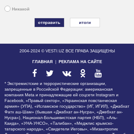
Никакой
итоги
2004-2024 © VESTI.UZ
ВСЕ ПРАВА ЗАЩИЩЕНЫ
ГЛАВНАЯ
РЕКЛАМА НА САЙТЕ
* Экстремистские и террористические организации,
запрещенные в Российской Федерации: американская
компания Meta и принадлежащие ей соцсети Instagram и
Facebook, «Правый сектор», «Украинская повстанческая
армия» (УПА), «Исламское государство» (ИГ, ИГИЛ), «Джабхат
Фатх аш-Шам» (бывшая «Джабхат ан-Нусра», «Джебхат ан-
Нусра»), Национал-Большевистская партия (НБП), «Аль-
Каида», «УНА-УНСО», «Талибан», «Меджлис крымско-
татарского народа», «Свидетели Иеговы», «Мизантропик