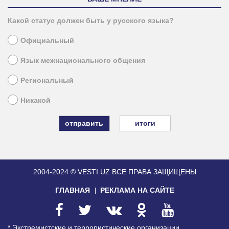
Какой статус должен быть у русского языка?
Официальный
Язык межнационального общения
Региональный
Никакой
итоги
2004-2024 © VESTI.UZ
ВСЕ ПРАВА ЗАЩИЩЕНЫ
ГЛАВНАЯ
РЕКЛАМА НА САЙТЕ
* Экстремистские и террористические организации,