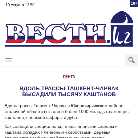
18+
10 Августа
13:50
Toggle
navigation
ЛЕНТА
ВДОЛЬ ТРАССЫ ТАШКЕНТ-ЧАРВАК
ВЫСАДИЛИ ТЫСЯЧУ КАШТАНОВ
Вдоль трассы Ташкент-Чарвак в Юкоричирчикском районе
столичной области высадили более 1000 молодых саженцев
каштанов, японской сафоры и дуба.
Как сообщили специалисты, плоды японской сафоры и
каштана обладают лечебными свойствами, деревья