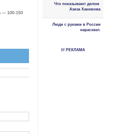
Что показывают делом
Азиза Хакимова
а — 100-150
Люди с руками в России
нарасхват.
/// РЕКЛАМА