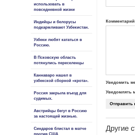
использовать в
повседневной жизни
Комментарий
Индийцы и белорусы
подкармливают Узбекистан.
Узбеки любят кататься в
Россию.
В Псковскую область
потянулись переселенцы
Каннаваро нашел в
узбекской сборной «крота».
Уведомить ме
Уведомлять м
Россия закрыла въезд для
судимых.
Австрийцы бегут в Россию
за настоящей жизнью.
Другие с
Синдаров блистал в матче
против США