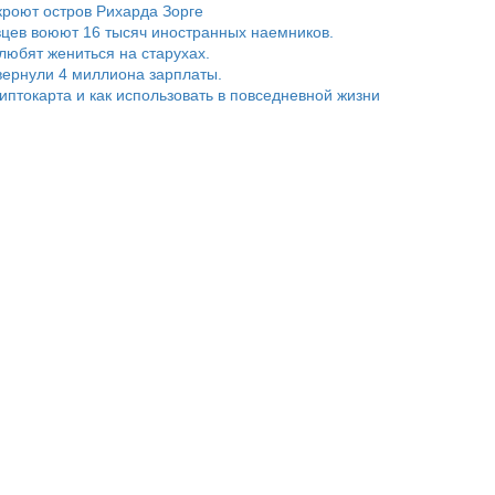
роют остров Рихарда Зорге
цев воюют 16 тысяч иностранных наемников.
любят жениться на старухах.
ернули 4 миллиона зарплаты.
риптокарта и как использовать в повседневной жизни