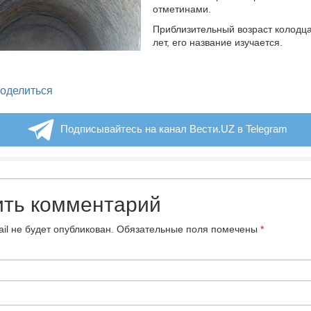
отметинами.
Приблизительный возраст колодц
лет, его название изучается.
legram
оделиться
Подписывайтесь на канал Вести.UZ в Telegram
ить комментарий
il не будет опубликован.
Обязательные поля помечены
*