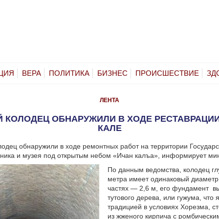
ЦИЯ
ВЕРА
ПОЛИТИКА
БИЗНЕС
ПРОИСШЕСТВИЕ
ЗД
ЛЕНТА
 КОЛОДЕЦ ОБНАРУЖИЛИ В ХОДЕ РЕСТАВРАЦИИ
КАЛЕ
одец обнаружили в ходе ремонтных работ на территории Государс
ника и музея под открытым небом «Ичан калъа», информирует мин
По данным ведомства, колодец гл
метра имеет одинаковый диаметр 
частях — 2,6 м, его фундамент в
тутового дерева, или гужума, что 
традицией в условиях Хорезма, с
из жженого кирпича с ромбически