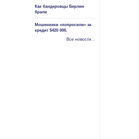
Как бандеровцы Берлин
брали
Мошенники «попросили» за
кредит $420 000.
Все новости...