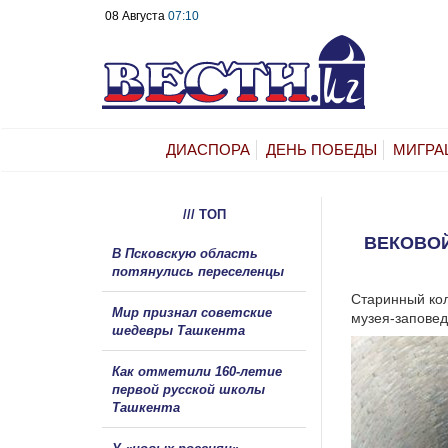
08 Августа
07:10
ДИАСПОРА
ДЕНЬ ПОБЕДЫ
МИГРА
/// ТОП
ВЕКОВОЙ
В Псковскую область
потянулись переселенцы
Старинный кол
Мир признал советские
музея-заповед
шедевры Ташкента
Как отметили 160-летие
первой русской школы
Ташкента