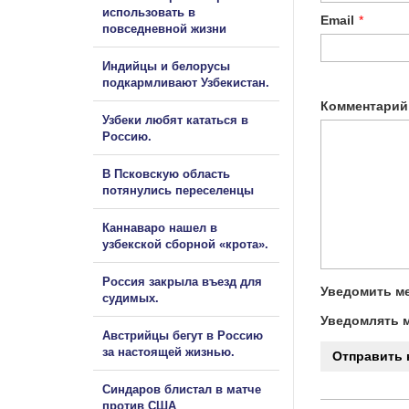
использовать в
Email
*
повседневной жизни
Индийцы и белорусы
подкармливают Узбекистан.
Комментарий
Узбеки любят кататься в
Россию.
В Псковскую область
потянулись переселенцы
Каннаваро нашел в
узбекской сборной «крота».
Россия закрыла въезд для
Уведомить ме
судимых.
Уведомлять м
Австрийцы бегут в Россию
за настоящей жизнью.
Синдаров блистал в матче
против США