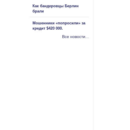
Как бандеровцы Берлин
брали
Мошенники «попросили» за
кредит $420 000.
Все новости...