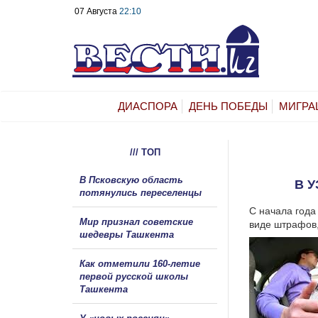
07 Августа
22:10
ДИАСПОРА
ДЕНЬ ПОБЕДЫ
МИГРА
/// ТОП
В Псковскую область
В 
потянулись переселенцы
С начала года
Мир признал советские
виде штрафов
шедевры Ташкента
Как отметили 160-летие
первой русской школы
Ташкента