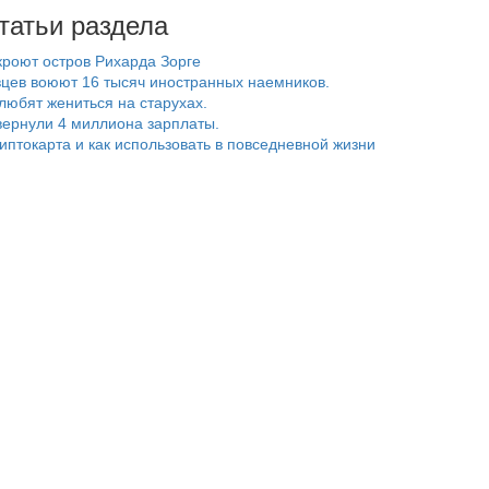
татьи раздела
роют остров Рихарда Зорге
цев воюют 16 тысяч иностранных наемников.
любят жениться на старухах.
ернули 4 миллиона зарплаты.
риптокарта и как использовать в повседневной жизни