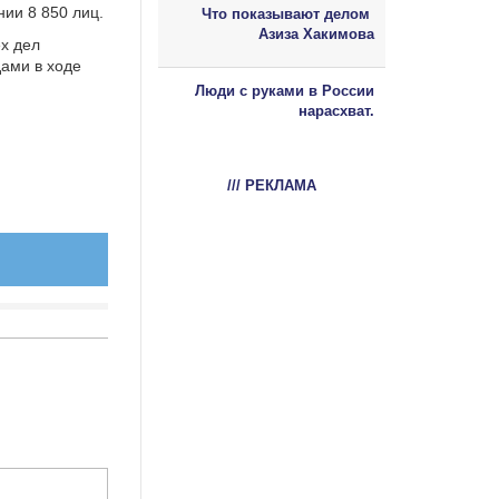
нии 8 850 лиц.
Что показывают делом
Азиза Хакимова
ех дел
ами в ходе
Люди с руками в России
нарасхват.
/// РЕКЛАМА