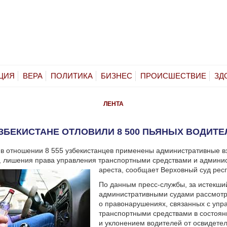
ЦИЯ
ВЕРА
ПОЛИТИКА
БИЗНЕС
ПРОИСШЕСТВИЕ
ЗД
ЛЕНТА
УЗБЕКИСТАНЕ ОТЛОВИЛИ 8 500 ПЬЯНЫХ ВОДИТЕ
 в отношении 8 555 узбекистанцев применены административные в
, лишения права управления транспортными средствами и админи
ареста, сообщает Верховный суд рес
По данным пресс-службы, за истекши
административными судами рассмотр
о правонарушениях, связанных с упр
транспортными средствами в состоян
и уклонением водителей от освидете