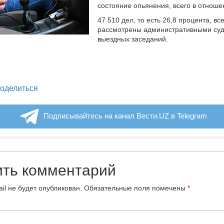
состояние опьянения, всего в отноше
47 510 дел, то есть 26,8 процента, вс
рассмотрены административными суд
выездных заседаний.
legram
оделиться
Подписывайтесь на канал Вести.UZ в Telegram
ить комментарий
il не будет опубликован.
Обязательные поля помечены
*