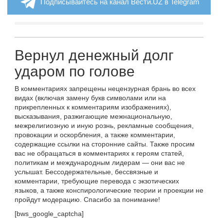
Подписывайтесь на канал Вести.UZ в Telegram
Вернул денежный долг
ударом по голове
В комментариях запрещены нецензурная брань во всех
видах (включая замену букв символами или на
прикрепленных к комментариям изображениях),
высказывания, разжигающие межнациональную,
межрелигиозную и иную рознь, рекламные сообщения,
провокации и оскорбления, а также комментарии,
содержащие ссылки на сторонние сайты. Также просим
вас не обращаться в комментариях к героям статей,
политикам и международным лидерам — они вас не
услышат. Бессодержательные, бессвязные и
комментарии, требующие перевода с экзотических
языков, а также конспирологические теории и проекции не
пройдут модерацию. Спасибо за понимание!
[bws_google_captcha]