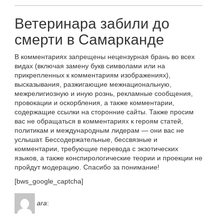
Ветеринара забили до
смерти в Самарканде
В комментариях запрещены нецензурная брань во всех
видах (включая замену букв символами или на
прикрепленных к комментариям изображениях),
высказывания, разжигающие межнациональную,
межрелигиозную и иную рознь, рекламные сообщения,
провокации и оскорбления, а также комментарии,
содержащие ссылки на сторонние сайты. Также просим
вас не обращаться в комментариях к героям статей,
политикам и международным лидерам — они вас не
услышат. Бессодержательные, бессвязные и
комментарии, требующие перевода с экзотических
языков, а также конспирологические теории и проекции не
пройдут модерацию. Спасибо за понимание!
[bws_google_captcha]
ara
: