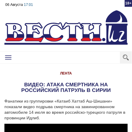
18+
06 Августа
17:01
Toggle
navigation
ЛЕНТА
ВИДЕО: АТАКА СМЕРТНИКА НА
РОССИЙСКИЙ ПАТРУЛЬ В СИРИИ
Фанатики из группировки «Катаиб Хаттаб Аш-Шишани»
показали видео подрыва смертника на заминированном
автомобиле 14 июля во время российско-турецкого патруля в
провинции Идлиб.