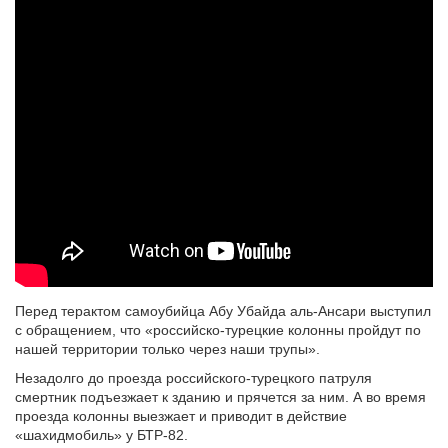
Перед терактом самоубийца Абу Убайда аль-Ансари выступил
с обращением, что «российско-турецкие колонны пройдут по
нашей территории только через наши трупы».
Незадолго до проезда российского-турецкого патруля
смертник подъезжает к зданию и прячется за ним. А во время
проезда колонны выезжает и приводит в действие
«шахидмобиль» у БТР-82.