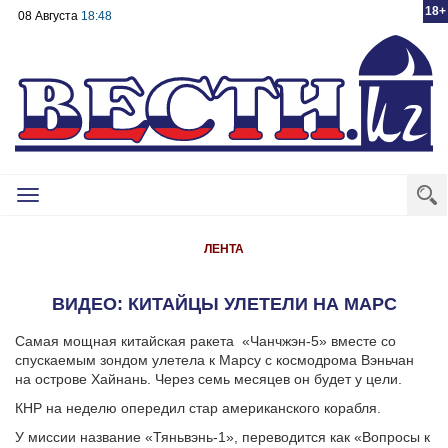
18+
08 Августа
18:48
Toggle
navigation
ЛЕНТА
ВИДЕО: КИТАЙЦЫ УЛЕТЕЛИ НА МАРС
Самая мощная китайская ракета «Чанчжэн-5» вместе со
спускаемым зондом улетела к Марсу с космодрома Вэньчан
на острове Хайнань. Через семь месяцев он будет у цели.
КНР на неделю опередил стар американского корабля.
У миссии название «Тяньвэнь-1», переводится как «Вопросы к