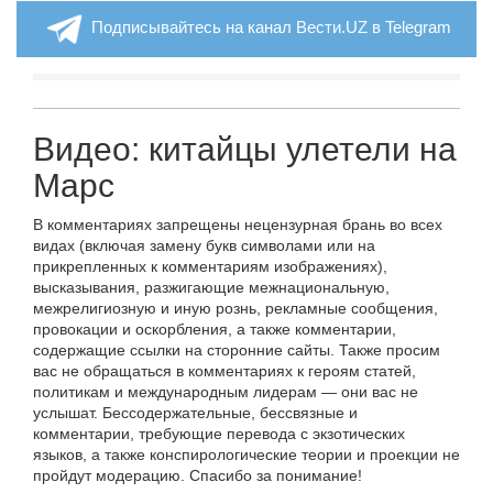
Подписывайтесь на канал Вести.UZ в Telegram
Видео: китайцы улетели на
Марс
В комментариях запрещены нецензурная брань во всех
видах (включая замену букв символами или на
прикрепленных к комментариям изображениях),
высказывания, разжигающие межнациональную,
межрелигиозную и иную рознь, рекламные сообщения,
провокации и оскорбления, а также комментарии,
содержащие ссылки на сторонние сайты. Также просим
вас не обращаться в комментариях к героям статей,
политикам и международным лидерам — они вас не
услышат. Бессодержательные, бессвязные и
комментарии, требующие перевода с экзотических
языков, а также конспирологические теории и проекции не
пройдут модерацию. Спасибо за понимание!