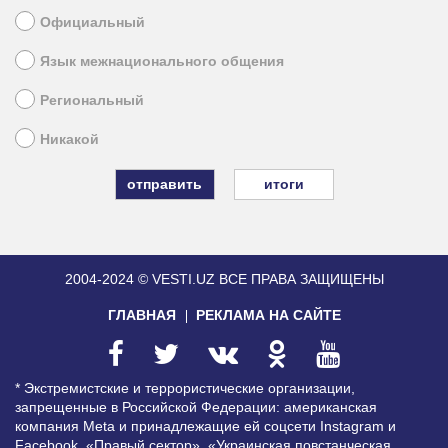
Официальный
Язык межнационального общения
Региональный
Никакой
итоги
2004-2024 © VESTI.UZ
ВСЕ ПРАВА ЗАЩИЩЕНЫ
ГЛАВНАЯ
РЕКЛАМА НА САЙТЕ
* Экстремистские и террористические организации,
запрещенные в Российской Федерации: американская
компания Meta и принадлежащие ей соцсети Instagram и
Facebook, «Правый сектор», «Украинская повстанческая