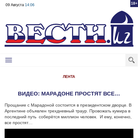
18+
09 Августа
14:06
Toggle
navigation
ЛЕНТА
ВИДЕО: МАРАДОНЕ ПРОСТЯТ ВСЕ…
Прощание с Марадоной состоится в президентском дворце. В
Аргентине объявлен трехдневный траур. Провожать кумира в
последний путь соберётся миллион человек. И ему, конечно,
все простят…