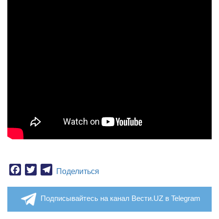
Facebook
Twitter
Telegram
Поделиться
Подписывайтесь на канал Вести.UZ в Telegram