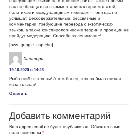
содержащие ссылки на сторонние сайты. Также просим
вас не обращаться в комментариях к героям статей,
политикам и международным лидерам — они вас не
услышат. Бессодержательные, бессвязные и
комментарии, требующие перевода с экзотических
языков, а также конспирологические теории и проекции не
пройдут модерацию. Спасибо за понимание!
[bws_google_captcha]
Хаттори
:
19.10.2020 в 14:23
Рыба гниёт с головы! А тем более, голова была гнилая
изначальная!
Ответить
Добавить комментарий
Ваш адрес email не будет опубликован.
Обязательные
поля помечены
*