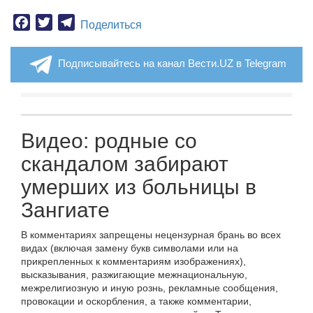
Facebook
Twitter
Telegram
Поделиться
Подписывайтесь на канал Вести.UZ в Telegram
Видео: родные со
скандалом забирают
умерших из больницы в
Зангиате
В комментариях запрещены нецензурная брань во всех
видах (включая замену букв символами или на
прикрепленных к комментариям изображениях),
высказывания, разжигающие межнациональную,
межрелигиозную и иную рознь, рекламные сообщения,
провокации и оскорбления, а также комментарии,