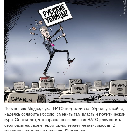
По мнению Медведчука, НАТО подталкивает Украину к войне,
надеясь ослабить Россию, сменить там власть и политический
курс. Он считает, что страна, позволившая НАТО разместить
свои базы на своей территории, теряет независимость. В
качестве примера он приводит Германию.