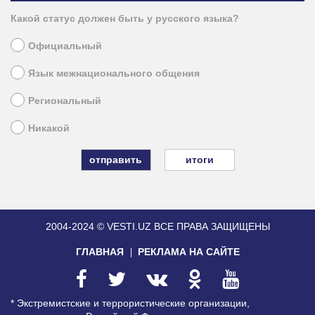
Какой статус должен быть у русского языка?
Официальный
Язык межнационального общения
Региональный
Никакой
итоги
2004-2024 © VESTI.UZ
ВСЕ ПРАВА ЗАЩИЩЕНЫ
ГЛАВНАЯ
РЕКЛАМА НА САЙТЕ
* Экстремистские и террористические организации,