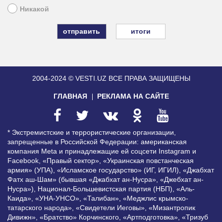
Никакой
итоги
2004-2024 © VESTI.UZ
ВСЕ ПРАВА ЗАЩИЩЕНЫ
ГЛАВНАЯ
РЕКЛАМА НА САЙТЕ
* Экстремистские и террористические организации,
запрещенные в Российской Федерации: американская
компания Meta и принадлежащие ей соцсети Instagram и
Facebook, «Правый сектор», «Украинская повстанческая
армия» (УПА), «Исламское государство» (ИГ, ИГИЛ), «Джабхат
Фатх аш-Шам» (бывшая «Джабхат ан-Нусра», «Джебхат ан-
Нусра»), Национал-Большевистская партия (НБП), «Аль-
Каида», «УНА-УНСО», «Талибан», «Меджлис крымско-
татарского народа», «Свидетели Иеговы», «Мизантропик
Дивижн», «Братство» Корчинского, «Артподготовка», «Тризуб