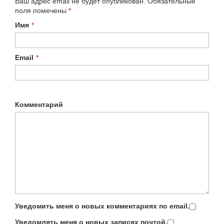
Ваш адрес email не будет опубликован.
Обязательные
поля помечены
*
Имя
*
Email
*
Комментарий
Уведомить меня о новых комментариях по email.
Уведомлять меня о новых записях почтой.