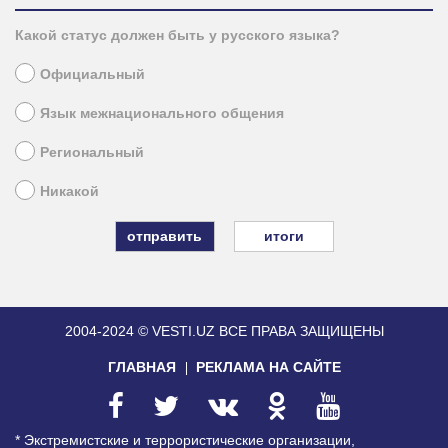
Какой статус должен быть у русского языка?
Официальный
Язык межнационального общения
Региональный
Никакой
итоги
2004-2024 © VESTI.UZ
ВСЕ ПРАВА ЗАЩИЩЕНЫ
ГЛАВНАЯ
РЕКЛАМА НА САЙТЕ
* Экстремистские и террористические организации,