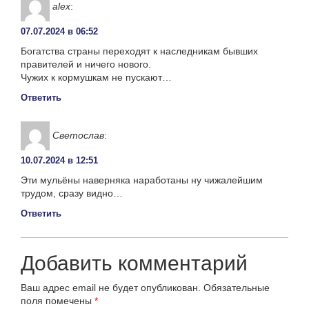
alex
:
07.07.2024 в 06:52
Богатства страны переходят к наследникам бывших
правителей и ничего нового.
Чужих к кормушкам не пускают…
Ответить
Светослав
:
10.07.2024 в 12:51
Эти мульёны наверняка наработаны ну чижалейшим
трудом, сразу видно…
Ответить
Добавить комментарий
Ваш адрес email не будет опубликован.
Обязательные
поля помечены
*