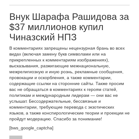
Внук Шарафа Рашидова за
$37 миллионов купил
Чиназский НПЗ
В комментариях запрещены нецензурная брань во всех
видах (включая замену букв символами или на
прикрепленных к комментариям изображениях),
высказывания, разжигающие межнациональную,
межрелигиозную и иную рознь, рекламные сообщения,
провокации и оскорбления, а также комментарии,
содержащие ссылки на сторонние сайты. Также просим
вас не обращаться в комментариях к героям статей,
политикам и международным лидерам — они вас не
услышат. Бессодержательные, бессвязные и
комментарии, требующие перевода с экзотических
языков, а также конспирологические теории и проекции не
пройдут модерацию. Спасибо за понимание!
[bws_google_captcha]