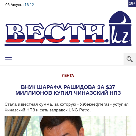
18+
08 Августа
16:12
Toggle
navigation
ЛЕНТА
ВНУК ШАРАФА РАШИДОВА ЗА $37
МИЛЛИОНОВ КУПИЛ ЧИНАЗСКИЙ НПЗ
Стала известная сумма, за которую «Узбекнефтегаз» уступил
Чиназский НПЗ и сеть заправок UNG Petro.