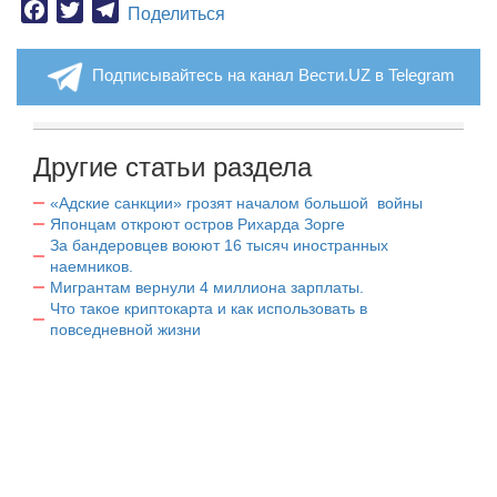
Facebook
Twitter
Telegram
Поделиться
Подписывайтесь на канал Вести.UZ в Telegram
Другие статьи раздела
«Адские санкции» грозят началом большой войны
Японцам откроют остров Рихарда Зорге
За бандеровцев воюют 16 тысяч иностранных
наемников.
Мигрантам вернули 4 миллиона зарплаты.
Что такое криптокарта и как использовать в
повседневной жизни