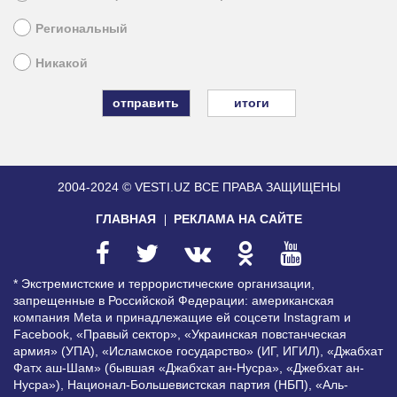
Региональный
Никакой
итоги
2004-2024 © VESTI.UZ
ВСЕ ПРАВА ЗАЩИЩЕНЫ
ГЛАВНАЯ
РЕКЛАМА НА САЙТЕ
* Экстремистские и террористические организации,
запрещенные в Российской Федерации: американская
компания Meta и принадлежащие ей соцсети Instagram и
Facebook, «Правый сектор», «Украинская повстанческая
армия» (УПА), «Исламское государство» (ИГ, ИГИЛ), «Джабхат
Фатх аш-Шам» (бывшая «Джабхат ан-Нусра», «Джебхат ан-
Нусра»), Национал-Большевистская партия (НБП), «Аль-