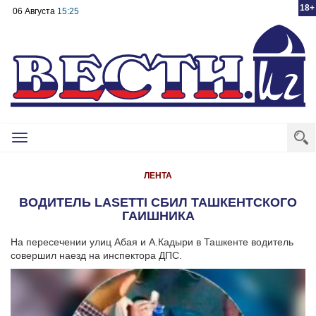
18+
06 Августа
15:25
Toggle
navigation
ЛЕНТА
ВОДИТЕЛЬ LASETTI СБИЛ ТАШКЕНТСКОГО
ГАИШНИКА
На пересечении улиц Абая и А.Кадыри в Ташкенте водитель
совершил наезд на инспектора ДПС.