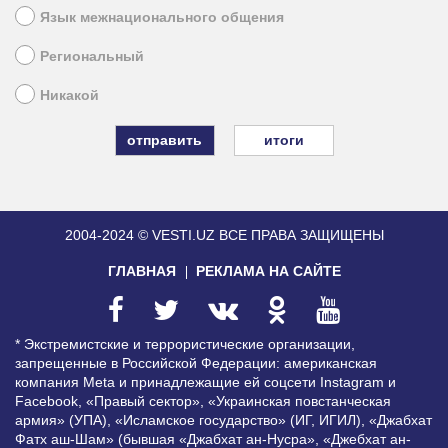
Язык межнационального общения
Региональный
Никакой
итоги
2004-2024 © VESTI.UZ
ВСЕ ПРАВА ЗАЩИЩЕНЫ
ГЛАВНАЯ
РЕКЛАМА НА САЙТЕ
* Экстремистские и террористические организации,
запрещенные в Российской Федерации: американская
компания Meta и принадлежащие ей соцсети Instagram и
Facebook, «Правый сектор», «Украинская повстанческая
армия» (УПА), «Исламское государство» (ИГ, ИГИЛ), «Джабхат
Фатх аш-Шам» (бывшая «Джабхат ан-Нусра», «Джебхат ан-