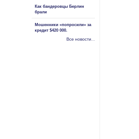
Как бандеровцы Берлин
брали
Мошенники «попросили» за
кредит $420 000.
Все новости...