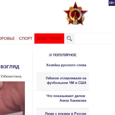
18+
ОРОВЬЕ
СПОРТ
ВАШЕ ПРАВО
/// ПОПУЛЯРНОЕ
Хозяйка русского слова
 ВЗГЛЯД
Узбекистана.
Узбеков отлавливали на
футбольном ЧМ в США
Что показывают делом
Азиза Хакимова
Люди с руками в России