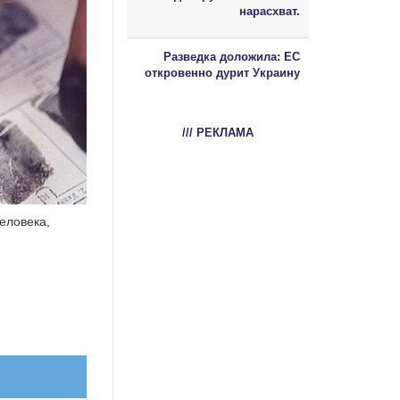
нарасхват.
Разведка доложила: ЕС
откровенно дурит Украину
/// РЕКЛАМА
еловека,