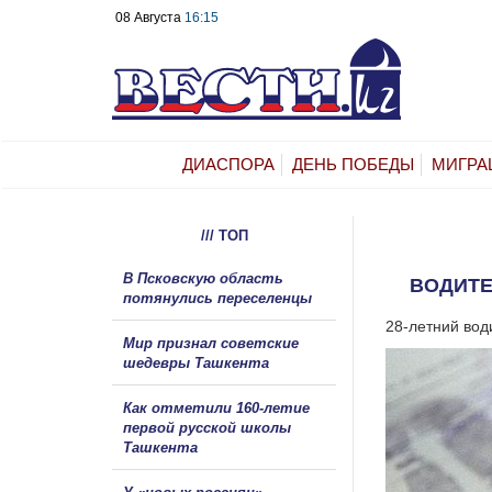
08 Августа
16:15
ДИАСПОРА
ДЕНЬ ПОБЕДЫ
МИГРА
/// ТОП
В Псковскую область
ВОДИТЕ
потянулись переселенцы
28-летний вод
Мир признал советские
шедевры Ташкента
Как отметили 160-летие
первой русской школы
Ташкента