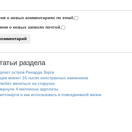
ня о новых комментариях по email.
еня о новых записях почтой.
татьи раздела
роют остров Рихарда Зорге
цев воюют 16 тысяч иностранных наемников.
любят жениться на старухах.
ернули 4 миллиона зарплаты.
риптокарта и как использовать в повседневной жизни