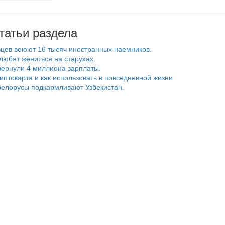
татьи раздела
цев воюют 16 тысяч иностранных наемников.
любят жениться на старухах.
ернули 4 миллиона зарплаты.
риптокарта и как использовать в повседневной жизни
белорусы подкармливают Узбекистан.