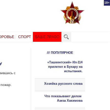
18+
ОРОВЬЕ
СПОРТ
ВАШЕ ПРАВО
/// ПОПУЛЯРНОЕ
«Ташкентский» Ил-114
У
прилетел в Бухару на
испытания.
вившись с
Хозяйка русского слова
 пожар.
Что показывают делом
Азиза Хакимова