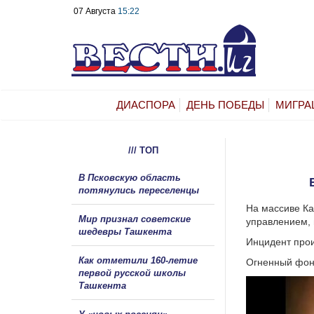
07 Августа
15:22
ДИАСПОРА
ДЕНЬ ПОБЕДЫ
МИГРА
/// ТОП
В Псковскую область
потянулись переселенцы
На массиве Ка
Мир признал советские
управлением, 
шедевры Ташкента
Инцидент прои
Как отметили 160-летие
Огненный фонт
первой русской школы
Ташкента