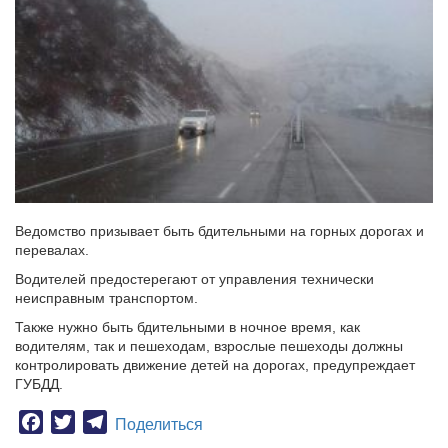
Ведомство призывает быть бдительными на горных дорогах и
перевалах.
Водителей предостерегают от управления технически
неисправным транспортом.
Также нужно быть бдительными в ночное время, как
водителям, так и пешеходам, взрослые пешеходы должны
контролировать движение детей на дорогах, предупреждает
ГУБДД.
Facebook
Twitter
Telegram
Поделиться