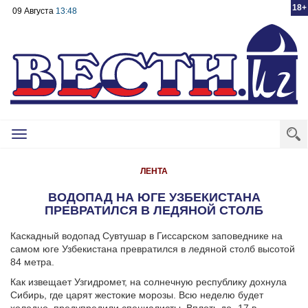
18+
09 Августа
13:48
Toggle
navigation
ЛЕНТА
ВОДОПАД НА ЮГЕ УЗБЕКИСТАНА
ПРЕВРАТИЛСЯ В ЛЕДЯНОЙ СТОЛБ
Каскадный водопад Сувтушар в Гиссарском заповеднике на
самом юге Узбекистана превратился в ледяной столб высотой
84 метра.
Как извещает Узгидромет, на солнечную республику дохнула
Сибирь, где царят жестокие морозы. Всю неделю будет