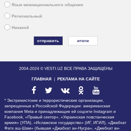
Язык межнационального общения
Региональный
Никакой
итоги
2004-2024 © VESTI.UZ
ВСЕ ПРАВА ЗАЩИЩЕНЫ
ГЛАВНАЯ
РЕКЛАМА НА САЙТЕ
* Экстремистские и террористические организации,
запрещенные в Российской Федерации: американская
компания Meta и принадлежащие ей соцсети Instagram и
Facebook, «Правый сектор», «Украинская повстанческая
армия» (УПА), «Исламское государство» (ИГ, ИГИЛ), «Джабхат
Фатх аш-Шам» (бывшая «Джабхат ан-Нусра», «Джебхат ан-