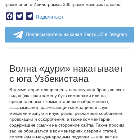
грамм опия и 2 килограмма 380 грамм маковых головок.
Facebook
Twitter
Telegram
Поделиться
Подписывайтесь на канал Вести.UZ в Telegram
Волна «дури» накатывает
с юга Узбекистана
В комментариях запрещены нецензурная брань во всех
видах (включая замену букв символами или на
прикрепленных к комментариям изображениях),
высказывания, разжигающие межнациональную,
межрелигиозную и иную рознь, рекламные сообщения,
провокации и оскорбления, а также комментарии,
содержащие ссылки на сторонние сайты. Также просим
вас не обращаться в комментариях к героям статей,
политикам и международным лидерам — они вас не