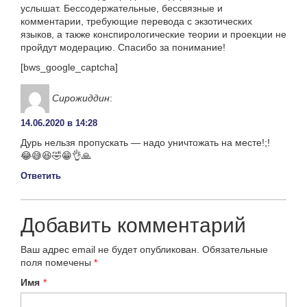
услышат. Бессодержательные, бессвязные и
комментарии, требующие перевода с экзотических
языков, а также конспирологические теории и проекции не
пройдут модерацию. Спасибо за понимание!
[bws_google_captcha]
Сирожиддин
:
14.06.2020 в 14:28
Дурь нельзя пропускать — надо уничтожать на месте!;!
😂😅😆🤣😁👌🙏
Ответить
Добавить комментарий
Ваш адрес email не будет опубликован.
Обязательные
поля помечены
*
Имя
*