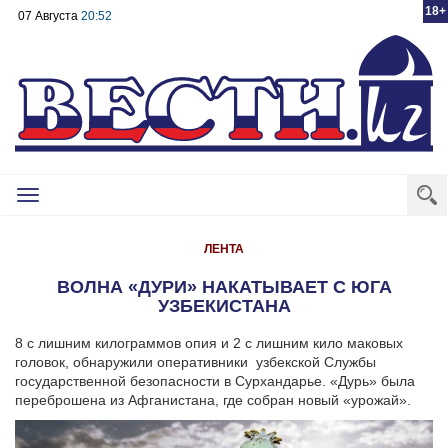
18+
07 Августа
20:52
Toggle
navigation
ЛЕНТА
ВОЛНА «ДУРИ» НАКАТЫВАЕТ С ЮГА
УЗБЕКИСТАНА
8 с лишним килограммов опия и 2 с лишним кило маковых
головок, обнаружили оперативники узбекской Службы
государственной безопасности в Сурхандарье. «Дурь» была
переброшена из Афганистана, где собран новый «урожай».