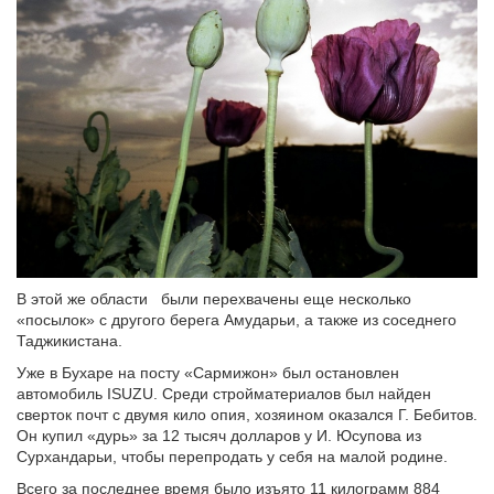
В этой же области были перехвачены еще несколько
«посылок» с другого берега Амударьи, а также из соседнего
Таджикистана.
Уже в Бухаре на посту «Сармижон» был остановлен
автомобиль ISUZU. Среди стройматериалов был найден
сверток почт с двумя кило опия, хозяином оказался Г. Бебитов.
Он купил «дурь» за 12 тысяч долларов у И. Юсупова из
Сурхандарьи, чтобы перепродать у себя на малой родине.
Всего за последнее время было изъято 11 килограмм 884