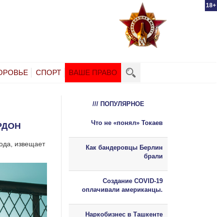
18+
ОРОВЬЕ
СПОРТ
ВАШЕ ПРАВО
/// ПОПУЛЯРНОЕ
Что не «понял» Токаев
РДОН
ода, извещает
Как бандеровцы Берлин
брали
Создание COVID-19
оплачивали американцы.
Наркобизнес в Ташкенте