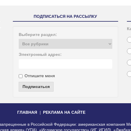
ПОДПИСАТЬСЯ НА РАССЫЛКУ
К
Выберите раздел:
Электронный адрес:
Отпишите меня
Подписаться
ГЛАВНАЯ
РЕКЛАМА НА САЙТЕ
, запрещенные в Российской Федерации: американская компания Me
еская армия» (УПА), «Исламское государство» (ИГ, ИГИЛ), «Джабх