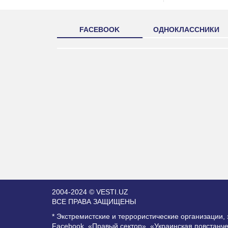
FACEBOOK
ОДНОКЛАССНИКИ
2004-2024 © VESTI.UZ
ВСЕ ПРАВА ЗАЩИЩЕНЫ
* Экстремистские и террористические организации
Facebook, «Правый сектор», «Украинская повстанч