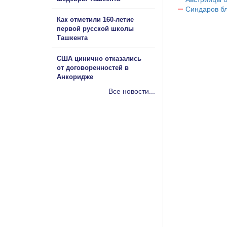
Синдаров бл
Как отметили 160-летие
первой русской школы
Ташкента
США цинично отказались
от договоренностей в
Анкоридже
Все новости...