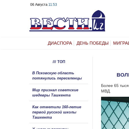
06 Августа
11:53
ДИАСПОРА
ДЕНЬ ПОБЕДЫ
МИГРА
/// ТОП
В Псковскую область
ВОЛ
потянулись переселенцы
Более 65 тыся
Мир признал советские
МВД.
шедевры Ташкента
Как отметили 160-летие
первой русской школы
Ташкента