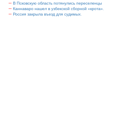
В Псковскую область потянулись переселенцы
Каннаваро нашел в узбекской сборной «крота».
Россия закрыла въезд для судимых.