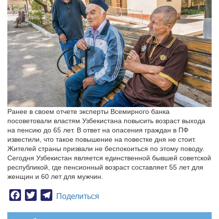
Ранее в своем отчете эксперты Всемирного банка
посоветовали властям Узбекистана повысить возраст выхода
на пенсию до 65 лет. В ответ на опасения граждан в ПФ
известили, что такое повышение на повестке дня не стоит.
Жителей страны призвали не беспокоиться по этому поводу.
Сегодня Узбекистан является единственной бывшей советской
республикой, где пенсионный возраст составляет 55 лет для
женщин и 60 лет для мужчин.
Facebook
Twitter
Telegram
Поделиться