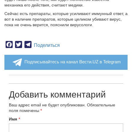
механика его действия, считают медики.
Сейчас есть препараты, которые усиливают иммунный ответ, а
вот в наличие препаратов, которые целиком убивают вирус,
пока не очень верится, пояснили вирусологи.
Facebook
Twitter
Telegram
Поделиться
Подписывайтесь на канал Вести.UZ в Telegram
Добавить комментарий
Ваш адрес email не будет опубликован.
Обязательные
поля помечены
*
Имя
*