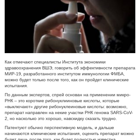
Как отмечают специалисты Института экономики
здравоохранения ВШЭ, говорить об эффективности препарата
МИР-19, разработанного институтом иммунологии ФМБА,
можно будет только после того, как он пройдет клинические
испытания.
По данным экспертов, спрей основан на применении микро-
РНК – это короткие рибонуклииновые кислоты, которые
«выключают» другие рибонуклеиновые кислоты: возможно,
препарат направлен на некие участки РНК генома SARS-CoV-
2, но насколько это хорошо, навскидку сказать трудно.
Патентуют обычно перспективную модель, и дальше
начинаются клинические испытания, оценить препарат можно
будет лишь после того, как будет полностью известна