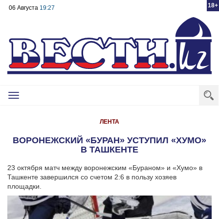
18+
06 Августа
19:27
Toggle
navigation
ЛЕНТА
ВОРОНЕЖСКИЙ «БУРАН» УСТУПИЛ «ХУМО»
В ТАШКЕНТЕ
23 октября матч между воронежским «Бураном» и «Хумо» в
Ташкенте завершился со счетом 2:6 в пользу хозяев
площадки.