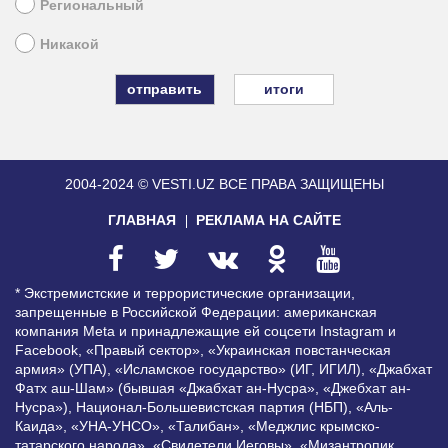
Региональный
Никакой
итоги
2004-2024 © VESTI.UZ
ВСЕ ПРАВА ЗАЩИЩЕНЫ
ГЛАВНАЯ
РЕКЛАМА НА САЙТЕ
* Экстремистские и террористические организации,
запрещенные в Российской Федерации: американская
компания Meta и принадлежащие ей соцсети Instagram и
Facebook, «Правый сектор», «Украинская повстанческая
армия» (УПА), «Исламское государство» (ИГ, ИГИЛ), «Джабхат
Фатх аш-Шам» (бывшая «Джабхат ан-Нусра», «Джебхат ан-
Нусра»), Национал-Большевистская партия (НБП), «Аль-
Каида», «УНА-УНСО», «Талибан», «Меджлис крымско-
татарского народа», «Свидетели Иеговы», «Мизантропик