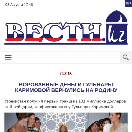
18+
08 Августа
17:48
Toggle
navigation
ЛЕНТА
ВОРОВАННЫЕ ДЕНЬГИ ГУЛЬНАРЫ
КАРИМОВОЙ ВЕРНУЛИСЬ НА РОДИНУ
Узбекистан получил первый транш из 131 миллиона долларов
от Швейцарии, конфискованных у Гульнары Каримовой.