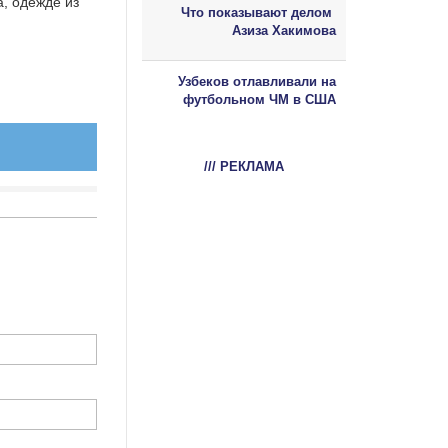
, одежде из
Что показывают делом
Азиза Хакимова
Узбеков отлавливали на
футбольном ЧМ в США
/// РЕКЛАМА