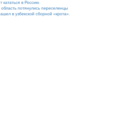
т кататься в Россию.
 область потянулись переселенцы
ашел в узбекской сборной «крота».