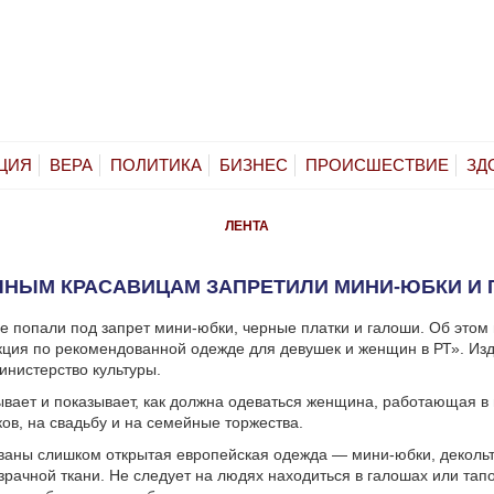
ЦИЯ
ВЕРА
ПОЛИТИКА
БИЗНЕС
ПРОИСШЕСТВИЕ
ЗД
ЛЕНТА
НЫМ КРАСАВИЦАМ ЗАПРЕТИЛИ МИНИ-ЮБКИ И
е попали под запрет мини-юбки, черные платки и галоши. Об этом 
кция по рекомендованной одежде для девушек и женщин в РТ». Из
инистерство культуры.
ывает и показывает, как должна одеваться женщина, работающая в 
ков, на свадьбу и на семейные торжества.
аны слишком открытая европейская одежда — мини-юбки, декольте
зрачной ткани. Не следует на людях находиться в галошах или тапо