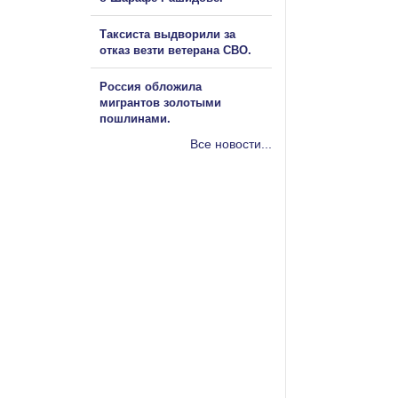
Таксиста выдворили за
отказ везти ветерана СВО.
Россия обложила
мигрантов золотыми
пошлинами.
Все новости...