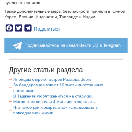
путешественников.
Также дополнительные меры безопасности приняли в Южной
Корее, Японии, Индонезии, Таиланде и Индии.
Facebook
Twitter
Telegram
Поделиться
Подписывайтесь на канал Вести.UZ в Telegram
Другие статьи раздела
Японцам откроют остров Рихарда Зорге
За бандеровцев воюют 16 тысяч иностранных
наемников.
В Ташкенте любят жениться на старухах.
Мигрантам вернули 4 миллиона зарплаты.
Что такое криптокарта и как использовать в
повседневной жизни