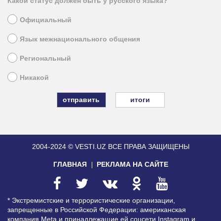
Какой статус должен быть у русского языка?
Официальный
Язык межнационального общения
Региональный
Никакой
итоги
2004-2024 © VESTI.UZ
ВСЕ ПРАВА ЗАЩИЩЕНЫ
ГЛАВНАЯ
РЕКЛАМА НА САЙТЕ
* Экстремистские и террористические организации,
запрещенные в Российской Федерации: американская
компания Meta и принадлежащие ей соцсети Instagram и