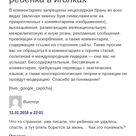
В комментариях запрещены нецензурная брань во всех
видах (включая замену букв символами или на
прикрепленных к комментариям изображениях),
высказывания, разжигающие межнациональную,
межрелигиозную и иную рознь, рекламные сообщения,
провокации и оскорбления, а также комментарии,
содержащие ссылки на сторонние сайты. Также просим
вас не обращаться в комментариях к героям статей,
политикам и международным лидерам — они вас не
услышат. Бессодержательные, бессвязные и
комментарии, требующие перевода с экзотических
языков, а также конспирологические теории и проекции не
пройдут модерацию. Спасибо за понимание!
[bws_google_captcha]
Виктор
:
31.01.2018 в 22:01
Что-то странное: уже писали, что ребенка не удалось
спасти, а тут опять борются за жизнь… Как это понимать?