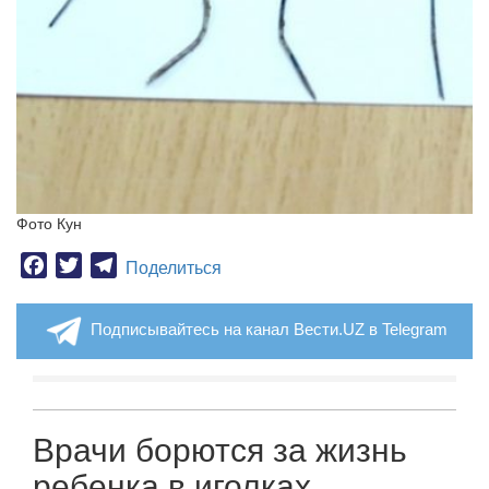
Фото Кун
Facebook
Twitter
Telegram
Поделиться
Подписывайтесь на канал Вести.UZ в Telegram
Врачи борются за жизнь
ребенка в иголках