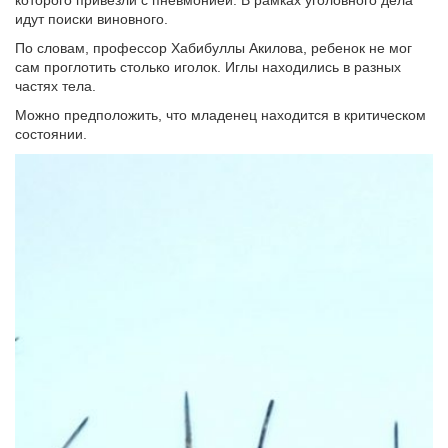
которого привезли с пневмонией. В рамках уголовного дела
идут поиски виновного.
По словам, профессор Хабибуллы Акилова, ребенок не мог
сам проглотить столько иголок. Иглы находились в разных
частях тела.
Можно предположить, что младенец находится в критическом
состоянии.