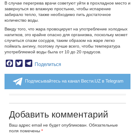
В случае перегрева врачи советуют уйти в прохладное место и
завернуться во влажную простыню, чтобы испарение
забирало тепло, также необходимо пить достаточное
количество воды.
Ввиду того, что жара провоцирует на употребление холодных
напитков, это крайне опасно для организма, поскольку может
случиться спазм сосудов, таким образом на жаре легко
поймать ангину, поэтому лучше всего, чтобы температура
употребляемой воды была от 10 до 20 градусов.
Facebook
Twitter
Telegram
Поделиться
Подписывайтесь на канал Вести.UZ в Telegram
Добавить комментарий
Ваш адрес email не будет опубликован.
Обязательные
поля помечены
*