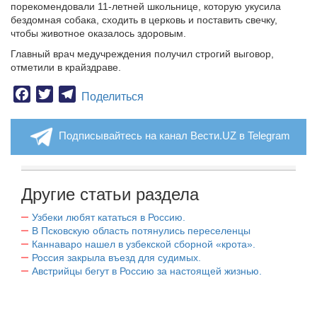
порекомендовали 11-летней школьнице, которую укусила
бездомная собака, сходить в церковь и поставить свечку,
чтобы животное оказалось здоровым.
Главный врач медучреждения получил строгий выговор,
отметили в крайздраве.
Facebook
Twitter
Telegram
Поделиться
Подписывайтесь на канал Вести.UZ в Telegram
Другие статьи раздела
Узбеки любят кататься в Россию.
В Псковскую область потянулись переселенцы
Каннаваро нашел в узбекской сборной «крота».
Россия закрыла въезд для судимых.
Австрийцы бегут в Россию за настоящей жизнью.