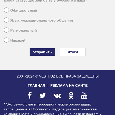
Какой статус должен быть у русского языка?
Официальный
Язык межнационального общения
Региональный
Никакой
итоги
2004-2024 © VESTI.UZ
ВСЕ ПРАВА ЗАЩИЩЕНЫ
ГЛАВНАЯ
РЕКЛАМА НА САЙТЕ
* Экстремистские и террористические организации,
запрещенные в Российской Федерации: американская
компания Meta и принадлежащие ей соцсети Instagram и