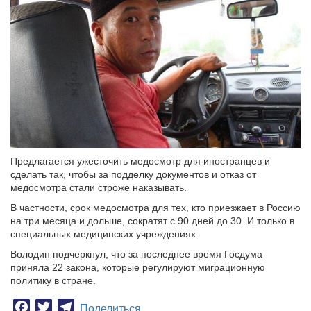
Предлагается ужесточить медосмотр для иностранцев и
сделать так, чтобы за подделку документов и отказ от
медосмотра стали строже наказывать.
В частности, срок медосмотра для тех, кто приезжает в Россию
на три месяца и дольше, сократят с 90 дней до 30. И только в
специальных медицинских учреждениях.
Володин подчеркнул, что за последнее время Госдума
приняла 22 закона, которые регулируют миграционную
политику в стране.
Facebook
Twitter
Telegram
Поделиться