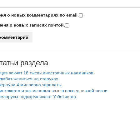
ня о новых комментариях по email.
еня о новых записях почтой.
татьи раздела
цев воюют 16 тысяч иностранных наемников.
любят жениться на старухах.
ернули 4 миллиона зарплаты.
риптокарта и как использовать в повседневной жизни
белорусы подкармливают Узбекистан.