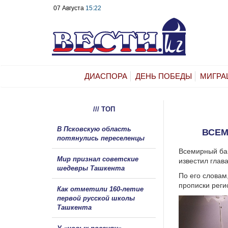
07 Августа
15:22
ДИАСПОРА
ДЕНЬ ПОБЕДЫ
МИГРА
/// ТОП
В Псковскую область
ВСЕМ
потянулись переселенцы
Всемирный бан
Мир признал советские
известил глав
шедевры Ташкента
По его словам
прописки реги
Как отметили 160-летие
первой русской школы
Ташкента