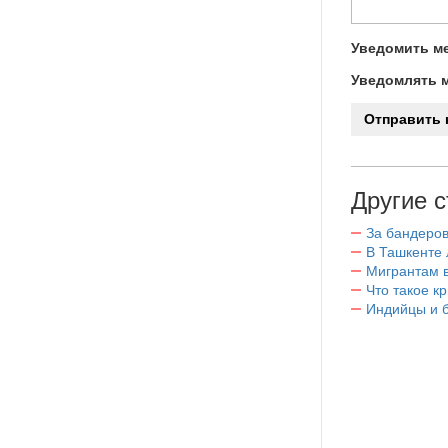
Уведомить ме
Уведомлять м
Другие с
За бандеров
В Ташкенте 
Мигрантам в
Что такое к
Индийцы и 