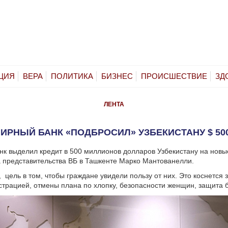
ЦИЯ
ВЕРА
ПОЛИТИКА
БИЗНЕС
ПРОИСШЕСТВИЕ
ЗД
ЛЕНТА
ИРНЫЙ БАНК «ПОДБРОСИЛ» УЗБЕКИСТАНУ $ 50
к выделил кредит в 500 миллионов долларов Узбекистану на нов
а представительства ВБ в Ташкенте Марко Мантованелли.
, цель в том, чтобы граждане увидели пользу от них. Это коснется
страцией, отмены плана по хлопку, безопасности женщин, защита 