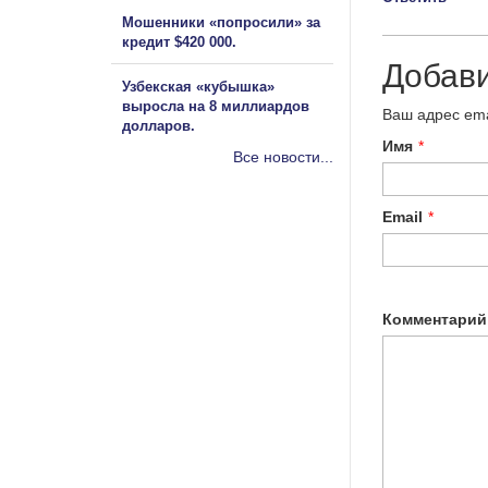
Мошенники «попросили» за
кредит $420 000.
Добав
Узбекская «кубышка»
выросла на 8 миллиардов
Ваш адрес ema
долларов.
Имя
*
Все новости...
Email
*
Комментарий