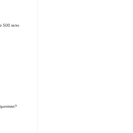
е 500 млн.
 дынями?