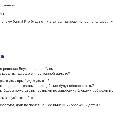
Кузиевич
:
:23
рному банку! Кто будет отчитываться за правильное использовани
:15
ля решения Внутренних проблем
 кредиты, да еще в иностранной валюте?
рь за доллары будем делать?
женщин иностранные полицейские будут обеспечивать?
м будем помогать импортными помидорами яблоками арбузами и
ь все узбекское? ))
зворуют, долг повиснет на шее нынешних узбекских детей !