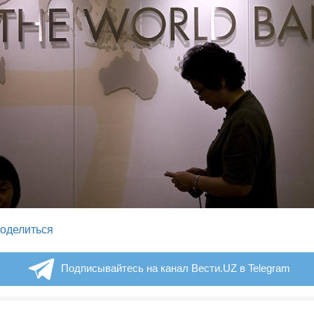
legram
оделиться
Подписывайтесь на канал Вести.UZ в Telegram