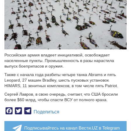
Российская армия владеет инициативой, освобождает
населенные пункты. Промышленность в разы нарастила
выпуск боеприпасов и оружия.
Также с начала года разбиты четыре танка Abrams и пять
Leopard, 27 машин Bradley, шесть пусковых установок
HIMARS, 11 зенитных комплексов, в том числе пять Patriot.
Сергей Лавров, в свою очередь, считает, что США бросили
более $60 млрд, чтобы спасти ВСУ от полного краха.
Facebook
Twitter
Telegram
Поделиться
Подписывайтесь на канал Вести.UZ в Telegram