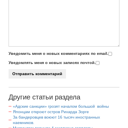
Уведомить меня о новых комментариях по email.
Уведомлять меня о новых записях почтой.
Другие статьи раздела
«Адские санкции» грозят началом большой войны
Японцам откроют остров Рихарда Зорге
За бандеровцев воюют 16 тысяч иностранных
наемников.
Мигрантам вернули 4 миллиона зарплаты.