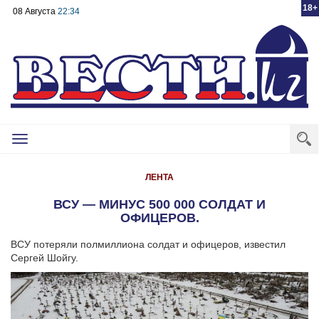
18+
08 Августа
22:34
Toggle
navigation
ЛЕНТА
ВСУ — МИНУС 500 000 СОЛДАТ И
ОФИЦЕРОВ.
ВСУ потеряли полмиллиона солдат и офицеров, известил
Сергей Шойгу.