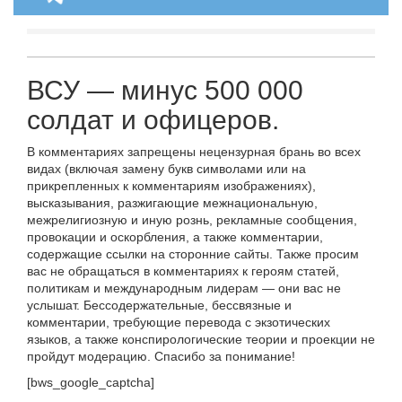
ВСУ — минус 500 000
солдат и офицеров.
В комментариях запрещены нецензурная брань во всех
видах (включая замену букв символами или на
прикрепленных к комментариям изображениях),
высказывания, разжигающие межнациональную,
межрелигиозную и иную рознь, рекламные сообщения,
провокации и оскорбления, а также комментарии,
содержащие ссылки на сторонние сайты. Также просим
вас не обращаться в комментариях к героям статей,
политикам и международным лидерам — они вас не
услышат. Бессодержательные, бессвязные и
комментарии, требующие перевода с экзотических
языков, а также конспирологические теории и проекции не
пройдут модерацию. Спасибо за понимание!
[bws_google_captcha]