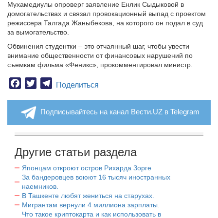
Мухамедиулы опроверг заявление Енлик Сыдыковой в
домогательствах и связал провокационный выпад с проектом
режиссера Талгада Жаныбекова, на которого он подал в суд
за вымогательство.
Обвинения студентки – это отчаянный шаг, чтобы увести
внимание общественности от финансовых нарушений по
съемкам фильма «Феникс», прокомментировал министр.
Facebook
Twitter
Telegram
Поделиться
Подписывайтесь на канал Вести.UZ в Telegram
Другие статьи раздела
Японцам откроют остров Рихарда Зорге
За бандеровцев воюют 16 тысяч иностранных
наемников.
В Ташкенте любят жениться на старухах.
Мигрантам вернули 4 миллиона зарплаты.
Что такое криптокарта и как использовать в