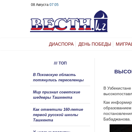
08 Августа
07:05
ДИАСПОРА
ДЕНЬ ПОБЕДЫ
МИГРА
/// ТОП
ВЫСО
В Псковскую область
потянулись переселенцы
В Узбекистане
Мир признал советские
высокопоставл
шедевры Ташкента
Как информиру
образованием
Как отметили 160-летие
постановления
первой русской школы
Бабаджанова.
Ташкента