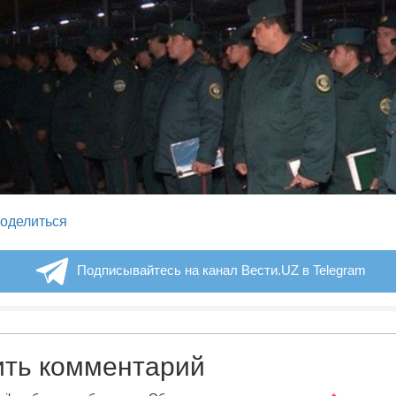
legram
оделиться
Подписывайтесь на канал Вести.UZ в Telegram
ить комментарий