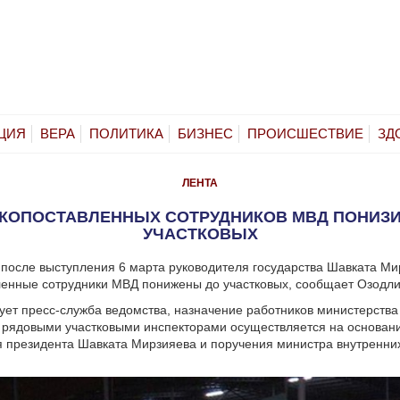
ЦИЯ
ВЕРА
ПОЛИТИКА
БИЗНЕС
ПРОИСШЕСТВИЕ
ЗД
ЛЕНТА
КОПОСТАВЛЕННЫХ СОТРУДНИКОВ МВД ПОНИЗИ
УЧАСТКОВЫХ
 после выступления 6 марта руководителя государства Шавката М
енные сотрудники МВД понижены до участковых, сообщает Озодли
ет пресс-служба ведомства, назначение работников министерства
 рядовыми участковыми инспекторами осуществляется на основан
 президента Шавката Мирзияева и поручения министра внутренни