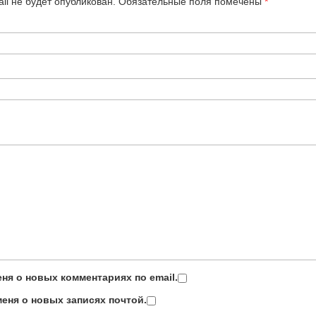
il не будет опубликован.
Обязательные поля помечены
*
ня о новых комментариях по email.
еня о новых записях почтой.