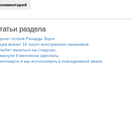
татьи раздела
роют остров Рихарда Зорге
цев воюют 16 тысяч иностранных наемников.
любят жениться на старухах.
ернули 4 миллиона зарплаты.
риптокарта и как использовать в повседневной жизни