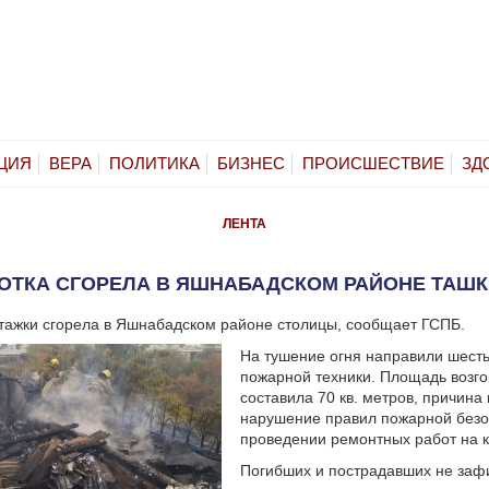
ЦИЯ
ВЕРА
ПОЛИТИКА
БИЗНЕС
ПРОИСШЕСТВИЕ
ЗД
ЛЕНТА
ОТКА СГОРЕЛА В ЯШНАБАДСКОМ РАЙОНЕ ТАШК
тажки сгорела в Яшнабадском районе столицы, сообщает ГСПБ.
На тушение огня направили шест
пожарной техники. Площадь возг
составила 70 кв. метров, причин
нарушение правил пожарной безо
проведении ремонтных работ на 
Погибших и пострадавших не заф