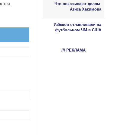
ется.
Что показывают делом
Азиза Хакимова
Узбеков отлавливали на
футбольном ЧМ в США
/// РЕКЛАМА