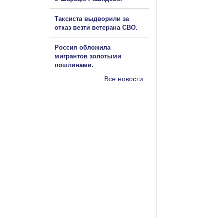
Таксиста выдворили за
отказ везти ветерана СВО.
Россия обложила
мигрантов золотыми
пошлинами.
Все новости...