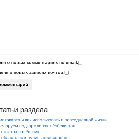
ня о новых комментариях по email.
еня о новых записях почтой.
татьи раздела
риптокарта и как использовать в повседневной жизни
белорусы подкармливают Узбекистан.
т кататься в Россию.
 область потянулись переселенцы