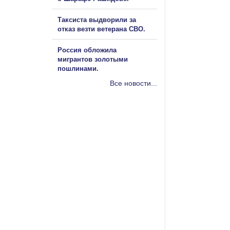
Таксиста выдворили за
отказ везти ветерана СВО.
Россия обложила
мигрантов золотыми
пошлинами.
Все новости...