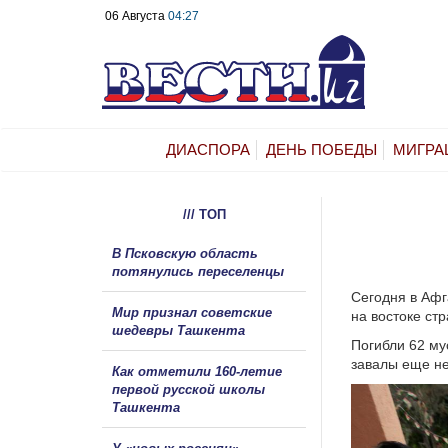
06 Августа
04:27
ДИАСПОРА
ДЕНЬ ПОБЕДЫ
МИГРА
/// ТОП
В Псковскую область
потянулись переселенцы
Сегодня в Афг
Мир признал советские
на востоке ст
шедевры Ташкента
Погибли 62 му
завалы еще не
Как отметили 160-летие
первой русской школы
Ташкента