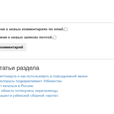
ня о новых комментариях по email.
еня о новых записях почтой.
татьи раздела
риптокарта и как использовать в повседневной жизни
белорусы подкармливают Узбекистан.
т кататься в Россию.
 область потянулись переселенцы
ашел в узбекской сборной «крота».