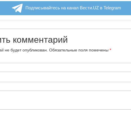
Подписывайтесь на канал Вести.UZ в Telegram
ить комментарий
il не будет опубликован.
Обязательные поля помечены
*