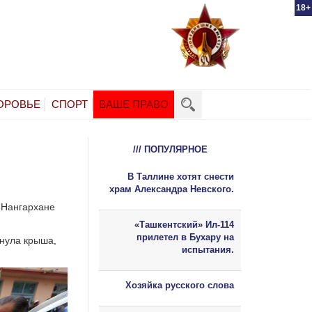
18+
ОРОВЬЕ
СПОРТ
ВАШЕ ПРАВО
/// ПОПУЛЯРНОЕ
В Таллине хотят снести
храм Александра Невского.
 Нангархане
«Ташкентский» Ил-114
прилетел в Бухару на
хнула крыша,
испытания.
Хозяйка русского слова