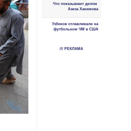
Что показывают делом
Азиза Хакимова
Узбеков отлавливали на
футбольном ЧМ в США
/// РЕКЛАМА