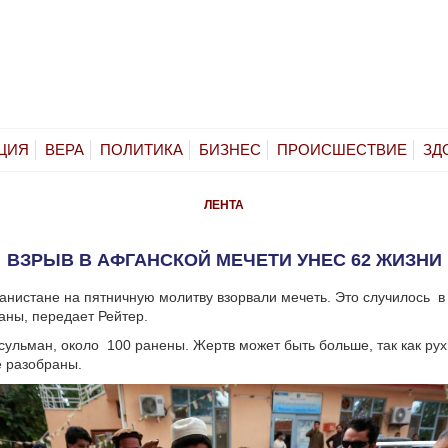
ЦИЯ
ВЕРА
ПОЛИТИКА
БИЗНЕС
ПРОИСШЕСТВИЕ
ЗД
ЛЕНТА
ВЗРЫВ В АФГАНСКОЙ МЕЧЕТИ УНЕС 62 ЖИЗНИ
анистане на пятничную молитву взорвали мечеть. Это случилось в
раны, передает Рейтер.
сульман, около 100 ранены. Жертв может быть больше, так как ру
 разобраны.