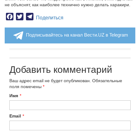
не объяснят, как наиболее технично нужно делать харакири.
Facebook
Twitter
Telegram
Поделиться
Подписывайтесь на канал Вести.UZ в Telegram
Добавить комментарий
Ваш адрес email не будет опубликован.
Обязательные
поля помечены
*
Имя
*
Email
*