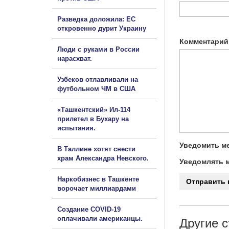
Разведка доложила: ЕС
откровенно дурит Украину
Комментарий
Люди с руками в России
нарасхват.
Узбеков отлавливали на
футбольном ЧМ в США
«Ташкентский» Ил-114
прилетел в Бухару на
испытания.
Уведомить ме
В Таллине хотят снести
храм Александра Невского.
Уведомлять м
Наркобизнес в Ташкенте
ворочает миллиардами
Создание COVID-19
оплачивали американцы.
Другие с