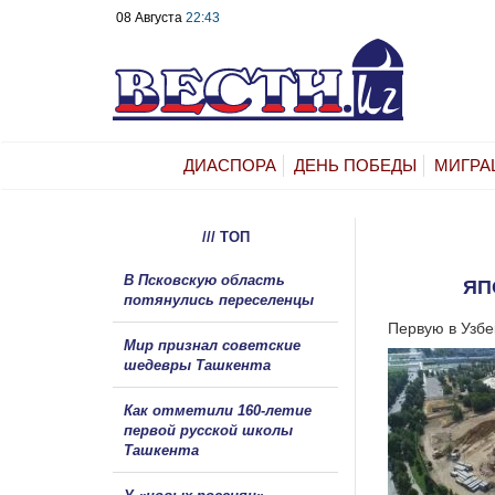
08 Августа
22:43
ДИАСПОРА
ДЕНЬ ПОБЕДЫ
МИГРА
/// ТОП
В Псковскую область
ЯП
потянулись переселенцы
Первую в Узбе
Мир признал советские
шедевры Ташкента
Как отметили 160-летие
первой русской школы
Ташкента