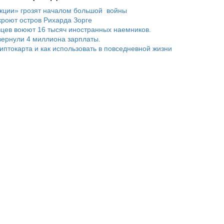
нкции» грозят началом большой войны
роют остров Рихарда Зорге
цев воюют 16 тысяч иностранных наемников.
ернули 4 миллиона зарплаты.
риптокарта и как использовать в повседневной жизни