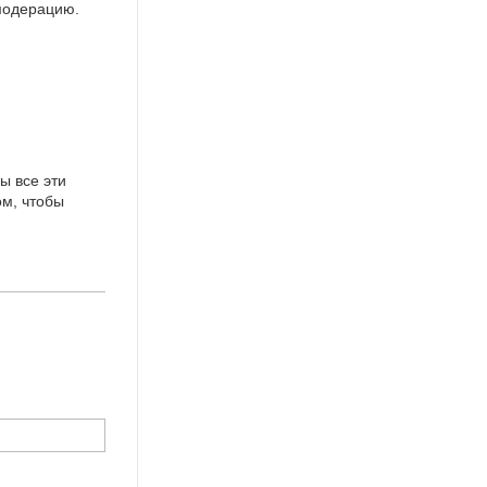
 модерацию.
ы все эти
ом, чтобы