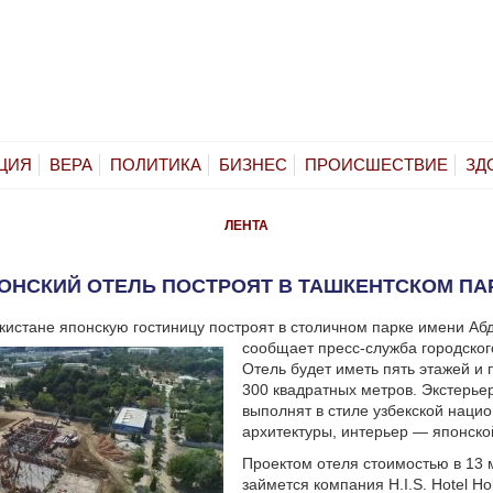
ЦИЯ
ВЕРА
ПОЛИТИКА
БИЗНЕС
ПРОИСШЕСТВИЕ
ЗД
ЛЕНТА
ОНСКИЙ ОТЕЛЬ ПОСТРОЯТ В ТАШКЕНТСКОМ ПА
кистане японскую гостиницу построят в столичном парке имени Аб
сообщает пресс-служба городског
Отель будет иметь пять этажей и 
300 квадратных метров. Экстерье
выполнят в стиле узбекской наци
архитектуры, интерьер — японско
Проектом отеля стоимостью в 13 
займется компания H.I.S. Hotel Ho