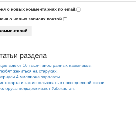
ня о новых комментариях по email.
еня о новых записях почтой.
татьи раздела
цев воюют 16 тысяч иностранных наемников.
любят жениться на старухах.
ернули 4 миллиона зарплаты.
риптокарта и как использовать в повседневной жизни
белорусы подкармливают Узбекистан.