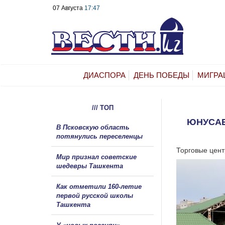
07 Августа
17:47
ДИАСПОРА
ДЕНЬ ПОБЕДЫ
МИГРА
/// ТОП
ЮНУСАБ
В Псковскую область
потянулись переселенцы
Торговые цент
Мир признал советские
шедевры Ташкента
Как отметили 160-летие
первой русской школы
Ташкента