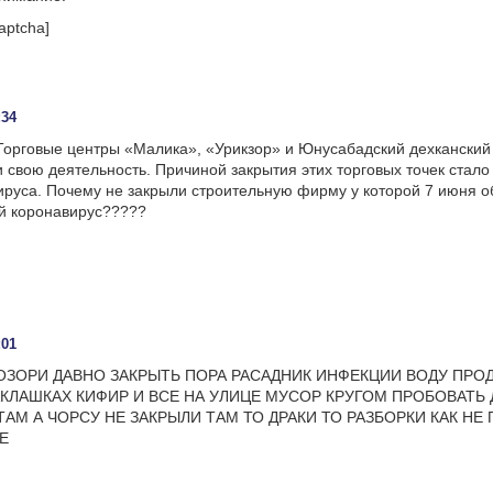
aptcha]
:34
Торговые центры «Малика», «Урикзор» и Юнусабадский дехканский
 свою деятельность. Причиной закрытия этих торговых точек стал
ируса. Почему не закрыли строительную фирму у которой 7 июня 
й коронавирус?????
:01
ОЗОРИ ДАВНО ЗАКРЫТЬ ПОРА РАСАДНИК ИНФЕКЦИИ ВОДУ ПРО
КЛАШКАХ КИФИР И ВСЕ НА УЛИЦЕ МУСОР КРУГОМ ПРОБОВАТЬ 
АМ А ЧОРСУ НЕ ЗАКРЫЛИ ТАМ ТО ДРАКИ ТО РАЗБОРКИ КАК НЕ
Е