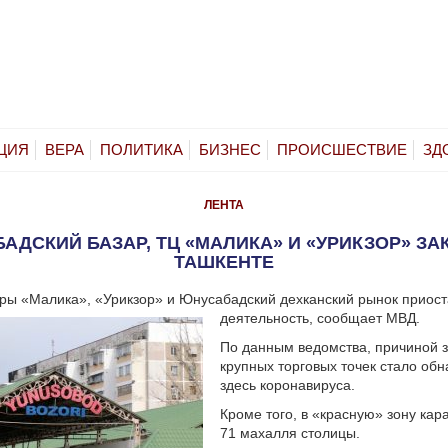
ЦИЯ
ВЕРА
ПОЛИТИКА
БИЗНЕС
ПРОИСШЕСТВИЕ
ЗД
ЛЕНТА
АДСКИЙ БАЗАР, ТЦ «МАЛИКА» И «УРИКЗОР» ЗА
ТАШКЕНТЕ
ры «Малика», «Урикзор» и Юнусабадский дехканский рынок приос
деятельность, сообщает МВД.
По данным ведомства, причиной 
крупных торговых точек стало об
здесь коронавируса.
Кроме того, в «красную» зону кар
71 махалля столицы.