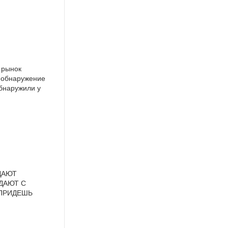
 рынок
о обнаружение
обнаружили у
ДАЮТ
ДАЮТ С
 ПРИДЕШЬ