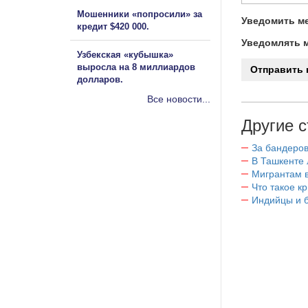
Мошенники «попросили» за
Уведомить ме
кредит $420 000.
Уведомлять м
Узбекская «кубышка»
выросла на 8 миллиардов
долларов.
Все новости...
Другие с
За бандеров
В Ташкенте 
Мигрантам в
Что такое к
Индийцы и 