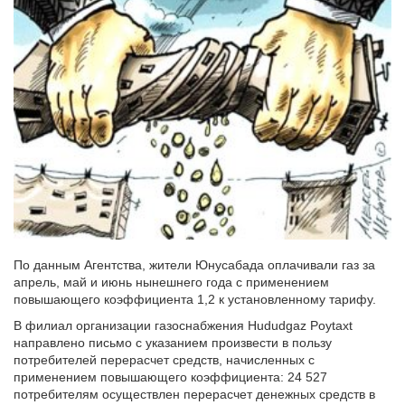
По данным Агентства, жители Юнусабада оплачивали газ за
апрель, май и июнь нынешнего года с применением
повышающего коэффициента 1,2 к установленному тарифу.
В филиал организации газоснабжения Hududgaz Poytaxt
направлено письмо с указанием произвести в пользу
потребителей перерасчет средств, начисленных с
применением повышающего коэффициента: 24 527
потребителям осуществлен перерасчет денежных средств в