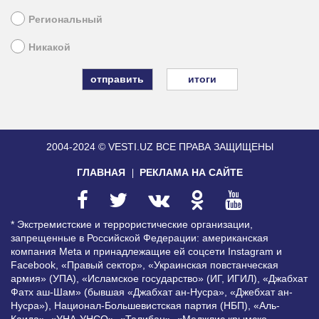
Региональный
Никакой
итоги
2004-2024 © VESTI.UZ
ВСЕ ПРАВА ЗАЩИЩЕНЫ
ГЛАВНАЯ
РЕКЛАМА НА САЙТЕ
* Экстремистские и террористические организации,
запрещенные в Российской Федерации: американская
компания Meta и принадлежащие ей соцсети Instagram и
Facebook, «Правый сектор», «Украинская повстанческая
армия» (УПА), «Исламское государство» (ИГ, ИГИЛ), «Джабхат
Фатх аш-Шам» (бывшая «Джабхат ан-Нусра», «Джебхат ан-
Нусра»), Национал-Большевистская партия (НБП), «Аль-