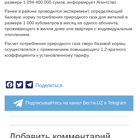
размере 1 094 400 000 сумов, информирует Агентство.
Ранее в районе проводился эксперимент, определяющий
базовую норму потребления природного газа для жителей в
размере 1 000 кубометров в месяц на одного абонента,
проживающего в жилом доме или квартире с индивидуальным
отоплением.
Расчет потребления природного газа сверх базовой нормы
осуществлялся с применением повышающего 1,2-кратного
коэффициента к установленному тарифу.
Facebook
Twitter
Telegram
Поделиться
Подписывайтесь на канал Вести.UZ в Telegram
Добавить комментарий