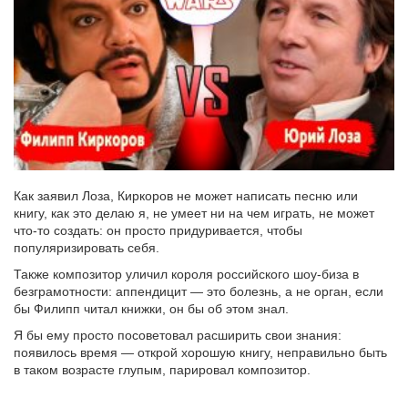
Как заявил Лоза, Киркоров не может написать песню или
книгу, как это делаю я, не умеет ни на чем играть, не может
что-то создать: он просто придуривается, чтобы
популяризировать себя.
Также композитор уличил короля российского шоу-биза в
безграмотности: аппендицит — это болезнь, а не орган, если
бы Филипп читал книжки, он бы об этом знал.
Я бы ему просто посоветовал расширить свои знания:
появилось время — открой хорошую книгу, неправильно быть
в таком возрасте глупым, парировал композитор.