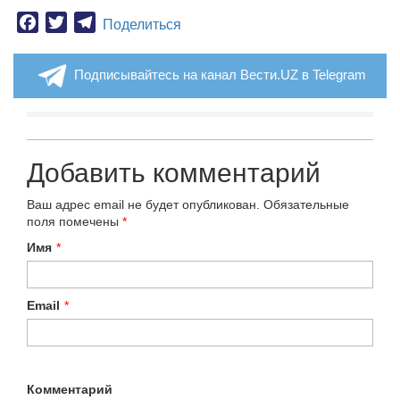
Facebook
Twitter
Telegram
Поделиться
Подписывайтесь на канал Вести.UZ в Telegram
Добавить комментарий
Ваш адрес email не будет опубликован.
Обязательные
поля помечены
*
Имя
*
Email
*
Комментарий