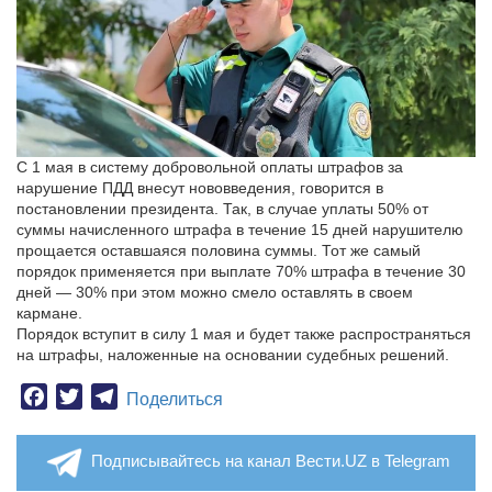
С 1 мая в систему добровольной оплаты штрафов за
нарушение ПДД внесут нововведения, говорится в
постановлении президента. Так, в случае уплаты 50% от
суммы начисленного штрафа в течение 15 дней нарушителю
прощается оставшаяся половина суммы. Тот же самый
порядок применяется при выплате 70% штрафа в течение 30
дней — 30% при этом можно смело оставлять в своем
кармане.
Порядок вступит в силу 1 мая и будет также распространяться
на штрафы, наложенные на основании судебных решений.
Facebook
Twitter
Telegram
Поделиться
Подписывайтесь на канал Вести.UZ в Telegram