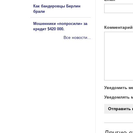
Как бандеровцы Берлин
брали
Мошенники «попросили» за
Комментарий
кредит $420 000.
Все новости...
Уведомить ме
Уведомлять м
Другие с