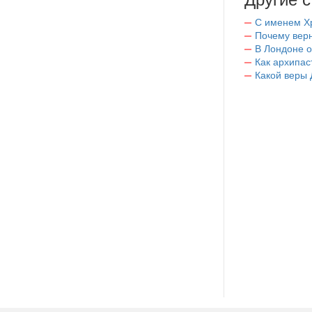
С именем Х
Почему вер
В Лондоне о
Как архипас
Какой веры