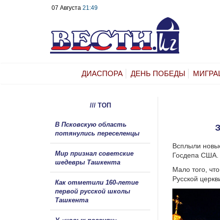
07 Августа
21:49
ДИАСПОРА
ДЕНЬ ПОБЕДЫ
МИГРА
/// ТОП
В Псковскую область
потянулись переселенцы
Всплыли новые
Мир признал советские
Госдепа США.
шедевры Ташкента
Мало того, чт
Русской церкв
Как отметили 160-летие
первой русской школы
Ташкента