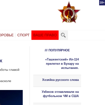
18+
ОРОВЬЕ
СПОРТ
ВАШЕ ПРАВО
/// ПОПУЛЯРНОЕ
«Ташкентский» Ил-114
Х
прилетел в Бухару на
испытания.
аботы главой
Хозяйка русского слова
расколе
Узбеков отлавливали на
футбольном ЧМ в США