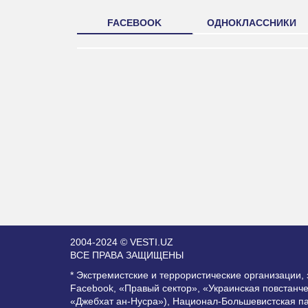
FACEBOOK
ОДНОКЛАССНИКИ
2004-2024 © VESTI.UZ
ВСЕ ПРАВА ЗАЩИЩЕНЫ
* Экстремистские и террористические организации
Facebook, «Правый сектор», «Украинская повстанч
«Джебхат ан-Нусра»), Национал-Большевистская п