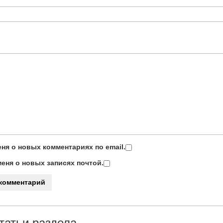
ня о новых комментариях по email.
еня о новых записях почтой.
татьи раздела