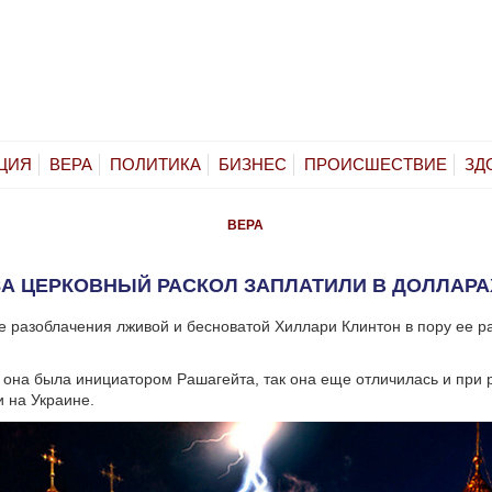
ЦИЯ
ВЕРА
ПОЛИТИКА
БИЗНЕС
ПРОИСШЕСТВИЕ
ЗД
ВЕРА
ЗА ЦЕРКОВНЫЙ РАСКОЛ ЗАПЛАТИЛИ В ДОЛЛАРА
 разоблачения лживой и бесноватой Хиллари Клинтон в пору ее р
о она была инициатором Рашагейта, так она еще отличилась и при 
и на Украине.