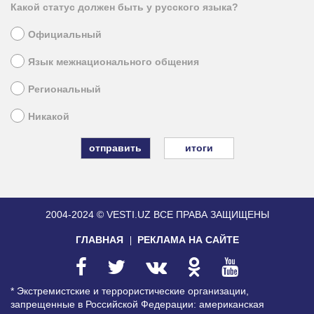
Какой статус должен быть у русского языка?
Официальный
Язык межнационального общения
Региональный
Никакой
итоги
2004-2024 © VESTI.UZ
ВСЕ ПРАВА ЗАЩИЩЕНЫ
ГЛАВНАЯ
РЕКЛАМА НА САЙТЕ
* Экстремистские и террористические организации,
запрещенные в Российской Федерации: американская