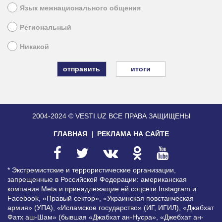
Язык межнационального общения
Региональный
Никакой
итоги
2004-2024 © VESTI.UZ
ВСЕ ПРАВА ЗАЩИЩЕНЫ
ГЛАВНАЯ
РЕКЛАМА НА САЙТЕ
* Экстремистские и террористические организации,
запрещенные в Российской Федерации: американская
компания Meta и принадлежащие ей соцсети Instagram и
Facebook, «Правый сектор», «Украинская повстанческая
армия» (УПА), «Исламское государство» (ИГ, ИГИЛ), «Джабхат
Фатх аш-Шам» (бывшая «Джабхат ан-Нусра», «Джебхат ан-